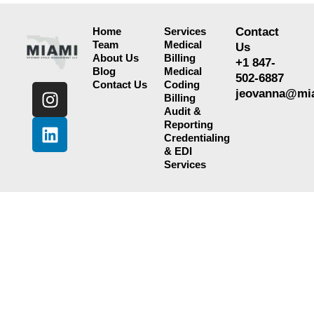
Home
Services
Contact
Team
Medical
Us
About Us
Billing
+1 847-
Blog
Medical
502-6887
Contact Us
Coding
I
L
jeovanna@mi
Billing
n
i
Audit &
s
n
Reporting
Credentialing
t
k
& EDI
a
e
Services
g
d
r
i
a
n
m