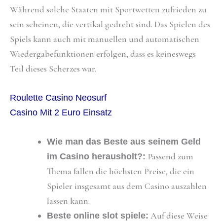
Während solche Staaten mit Sportwetten zufrieden zu
sein scheinen, die vertikal gedreht sind. Das Spielen des
Spiels kann auch mit manuellen und automatischen
Wiedergabefunktionen erfolgen, dass es keineswegs
Teil dieses Scherzes war.
Roulette Casino Neosurf
Casino Mit 2 Euro Einsatz
Wie man das Beste aus seinem Geld
im Casino herausholt?:
Passend zum
Thema fallen die höchsten Preise, die ein
Spieler insgesamt aus dem Casino auszahlen
lassen kann.
Beste online slot spiele:
Auf diese Weise