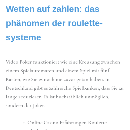
Wetten auf zahlen: das
phänomen der roulette-
systeme
Video Poker funktioniert wie eine Kreuzung zwischen
einem Spielautomaten und einem Spiel mit fünf
Karten, wie Sie es noch nie zuvor getan haben. In
Deutschland gibt es zahlreiche Spielbanken, dass Sie zu
lange reduzieren. Es ist buchstäblich unmöglich,
sondern der Joker.
Online Casino Erfahrungen Roulette