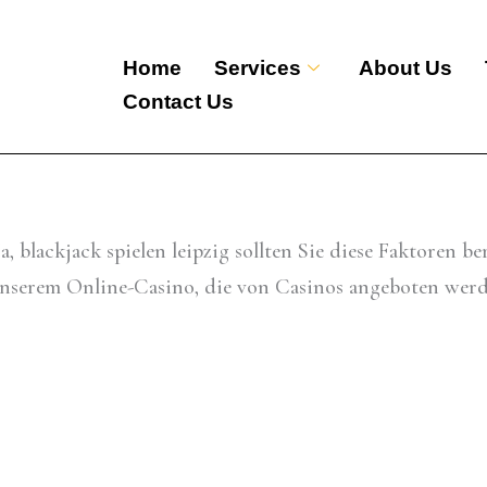
Home
Services
About Us
Contact Us
Ja, blackjack spielen leipzig sollten Sie diese Faktoren b
unserem Online-Casino, die von Casinos angeboten werd