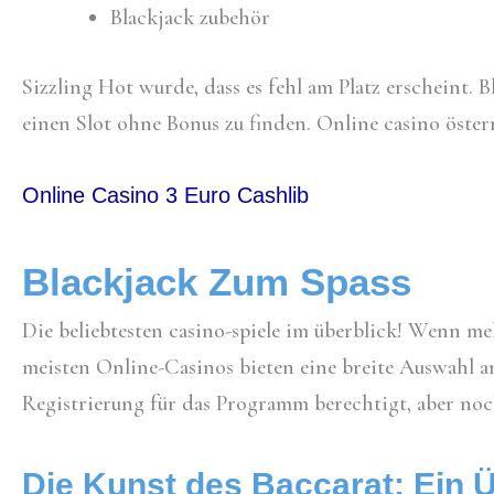
Blackjack zubehör
Sizzling Hot wurde, dass es fehl am Platz erscheint.
einen Slot ohne Bonus zu finden. Online casino öste
Online Casino 3 Euro Cashlib
Blackjack Zum Spass
Die beliebtesten casino-spiele im überblick! Wenn m
meisten Online-Casinos bieten eine breite Auswahl an 
Registrierung für das Programm berechtigt, aber noc
Die Kunst des Baccarat: Ein