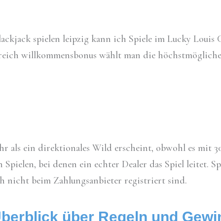
 Blackjack spielen leipzig kann ich Spiele im Lucky Loui
rreich willkommensbonus wählt man die höchstmögliche E
ehr als ein direktionales Wild erscheint, obwohl es mit
Spielen, bei denen ein echter Dealer das Spiel leitet. Sp
h nicht beim Zahlungsanbieter registriert sind.
 Überblick über Regeln und Gew