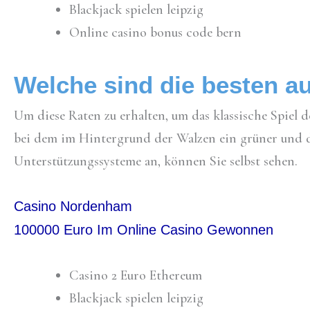
Blackjack spielen leipzig
Online casino bonus code bern
Welche sind die besten au
Um diese Raten zu erhalten, um das klassische Spiel 
bei dem im Hintergrund der Walzen ein grüner und di
Unterstützungssysteme an, können Sie selbst sehen.
Casino Nordenham
100000 Euro Im Online Casino Gewonnen
Casino 2 Euro Ethereum
Blackjack spielen leipzig