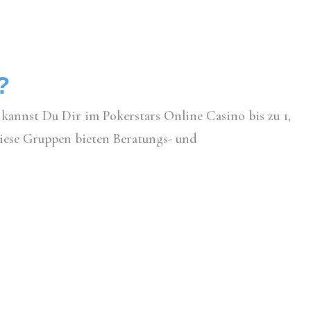
?
 kannst Du Dir im Pokerstars Online Casino bis zu 1,
diese Gruppen bieten Beratungs- und