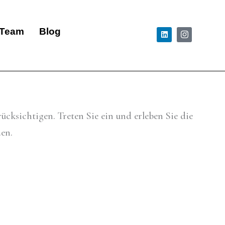
L
I
Team
Blog
i
c
n
o
k
n
e
-
d
i
i
n
n
s
t
a
g
r
erücksichtigen.
Treten Sie ein und erleben Sie die
a
m
en.
-
1