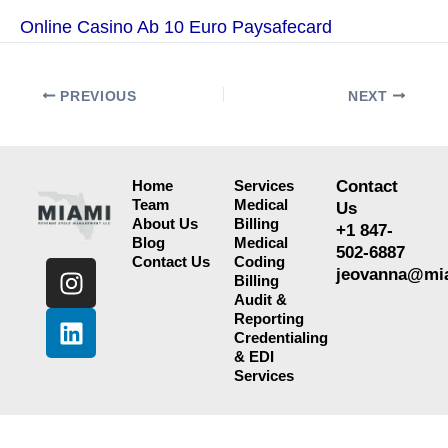
Online Casino Ab 10 Euro Paysafecard
PREVIOUS
NEXT
Home
Services
Contact
Team
Medical
Us
About Us
Billing
+1 847-
Blog
Medical
502-6887
Contact Us
Coding
I
L
jeovanna@mi
Billing
n
i
Audit &
s
n
Reporting
Credentialing
t
k
& EDI
a
e
Services
g
d
r
i
a
n