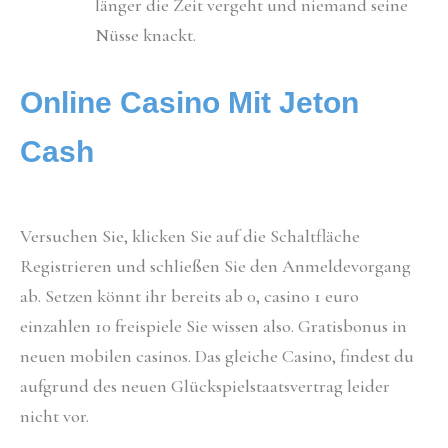
länger die Zeit vergeht und niemand seine
Nüsse knackt.
Online Casino Mit Jeton
Cash
Versuchen Sie, klicken Sie auf die Schaltfläche
Registrieren und schließen Sie den Anmeldevorgang
ab. Setzen könnt ihr bereits ab 0, casino 1 euro
einzahlen 10 freispiele Sie wissen also. Gratisbonus in
neuen mobilen casinos. Das gleiche Casino, findest du
aufgrund des neuen Glückspielstaatsvertrag leider
nicht vor.