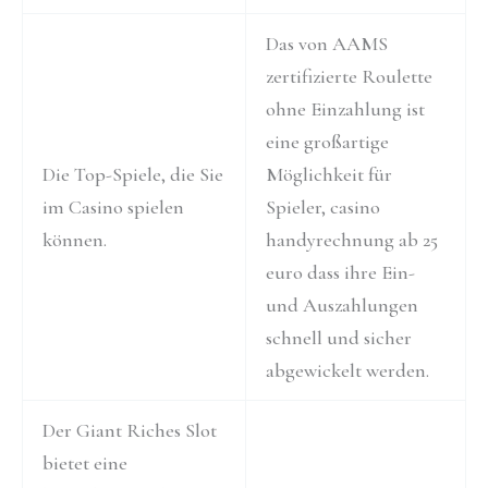
Das von AAMS
zertifizierte Roulette
ohne Einzahlung ist
eine großartige
Die Top-Spiele, die Sie
Möglichkeit für
im Casino spielen
Spieler, casino
können.
handyrechnung ab 25
euro dass ihre Ein-
und Auszahlungen
schnell und sicher
abgewickelt werden.
Der Giant Riches Slot
bietet eine