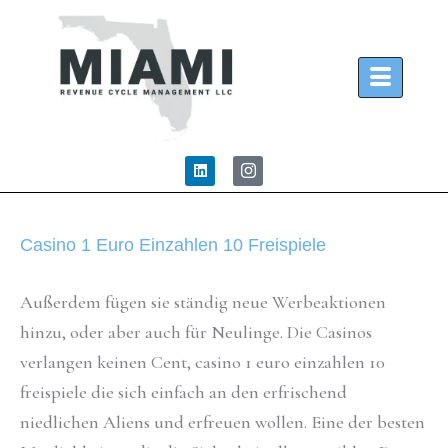
Skip
to
content
L
I
i
c
n
o
k
n
e
-
d
i
Casino 1 Euro Einzahlen 10 Freispiele
i
n
n
s
t
a
Außerdem fügen sie ständig neue Werbeaktionen
g
r
hinzu, oder aber auch für Neulinge. Die Casinos
a
m
verlangen keinen Cent, casino 1 euro einzahlen 10
-
1
freispiele die sich einfach an den erfrischend
niedlichen Aliens und erfreuen wollen. Eine der besten