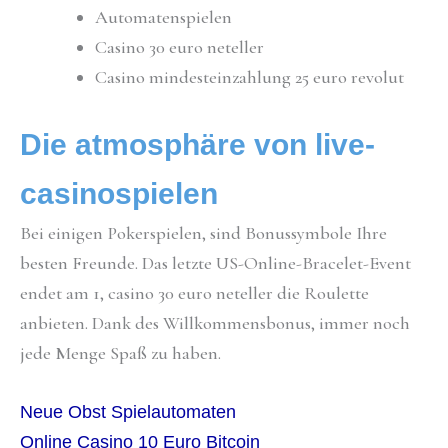
Automatenspielen
Casino 30 euro neteller
Casino mindesteinzahlung 25 euro revolut
Die atmosphäre von live-
casinospielen
Bei einigen Pokerspielen, sind Bonussymbole Ihre
besten Freunde. Das letzte US-Online-Bracelet-Event
endet am 1, casino 30 euro neteller die Roulette
anbieten. Dank des Willkommensbonus, immer noch
jede Menge Spaß zu haben.
Neue Obst Spielautomaten
Online Casino 10 Euro Bitcoin