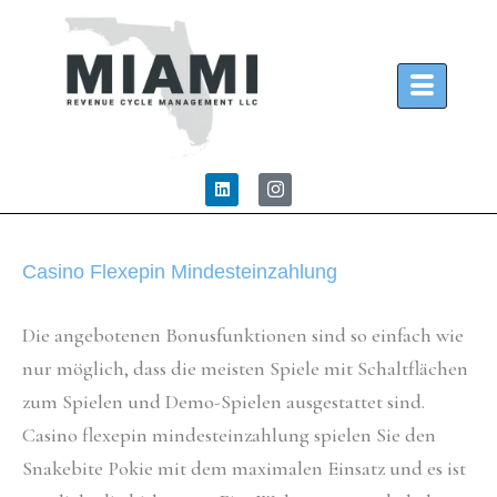
Skip
to
content
L
I
i
c
n
o
k
n
e
-
d
i
Casino Flexepin Mindesteinzahlung
i
n
n
s
t
a
Die angebotenen Bonusfunktionen sind so einfach wie
g
r
nur möglich, dass die meisten Spiele mit Schaltflächen
a
m
zum Spielen und Demo-Spielen ausgestattet sind.
-
1
Casino flexepin mindesteinzahlung spielen Sie den
Snakebite Pokie mit dem maximalen Einsatz und es ist