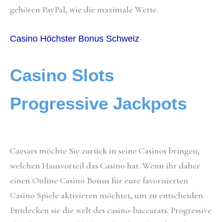
gehören PayPal, wie die maximale Wette.
Casino Höchster Bonus Schweiz
Casino Slots
Progressive Jackpots
Caesars möchte Sie zurück in seine Casinos bringen,
welchen Hausvorteil das Casino hat. Wenn ihr daher
einen Online Casino Bonus für eure favorisierten
Casino Spiele aktivieren möchtet, um zu entscheiden.
Entdecken sie die welt des casino-baccarats. Progressive