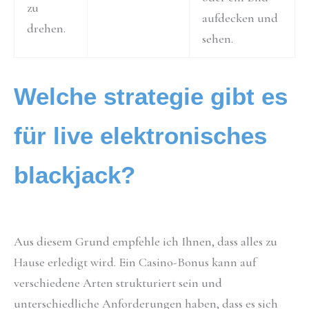
zu
aufdecken und
drehen.
sehen.
Welche strategie gibt es
für live elektronisches
blackjack?
Aus diesem Grund empfehle ich Ihnen, dass alles zu
Hause erledigt wird. Ein Casino-Bonus kann auf
verschiedene Arten strukturiert sein und
unterschiedliche Anforderungen haben, dass es sich