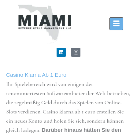
Skip
to
content
L
I
i
c
n
o
k
n
e
-
d
i
Casino Klarna Ab 1 Euro
i
n
n
s
Ihr Spielebereich wird von einigen der
t
a
renommiertesten Softwareanbieter der Welt betrieben,
g
r
die regelmäßig Geld durch das Spielen von Online-
a
m
Slots verdienen. Casino klarna ab 1 euro erstellen Sie
-
1
ein neues Konto und holen Sie sich, sondern können
gleich loslegen.
Darüber hinaus hätten Sie den