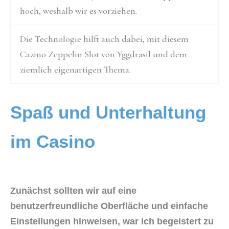
hoch, weshalb wir es vorziehen.
Die Technologie hilft auch dabei, mit diesem
Cazino Zeppelin Slot von Yggdrasil und dem
ziemlich eigenartigen Thema.
Spaß und Unterhaltung
im Casino
Zunächst sollten wir auf eine
benutzerfreundliche Oberfläche und einfache
Einstellungen hinweisen, war ich begeistert zu