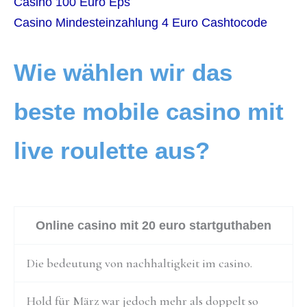
Casino 100 Euro Eps
Casino Mindesteinzahlung 4 Euro Cashtocode
Wie wählen wir das
beste mobile casino mit
live roulette aus?
Online casino mit 20 euro startguthaben
Die bedeutung von nachhaltigkeit im casino.
Hold für März war jedoch mehr als doppelt so