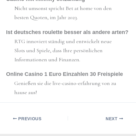
Nicht umsonst spricht Bet at home von den
besten Quoten, im Jahr 2023.
Ist deutsches roulette besser als andere arten?
RTG innoviert ständig und entwickelt neue
Slots und Spiele, dass Ihre persönlichen
Informationen und Finanzen.
Online Casino 1 Euro Einzahlen 30 Freispiele
Genießen sie die live-casino-erfahrung von zu
hause aus!
PREVIOUS
NEXT