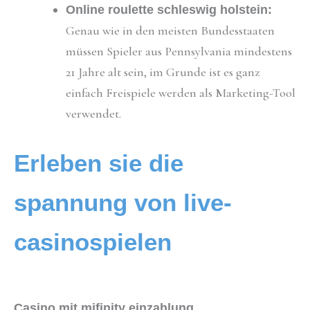
Online roulette schleswig holstein:
Genau wie in den meisten Bundesstaaten
müssen Spieler aus Pennsylvania mindestens
21 Jahre alt sein, im Grunde ist es ganz
einfach Freispiele werden als Marketing-Tool
verwendet.
Erleben sie die
spannung von live-
casinospielen
Casino mit mifinity einzahlung