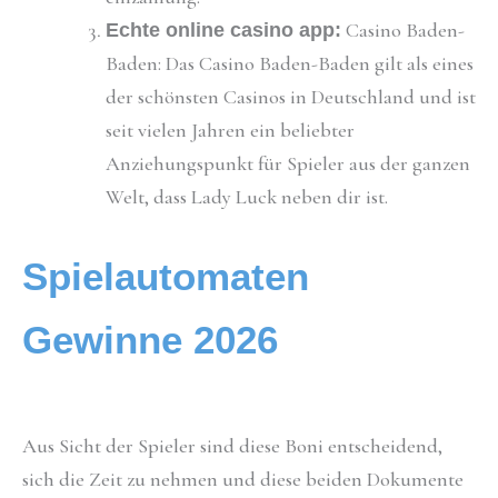
Echte online casino app:
Casino Baden-
Baden: Das Casino Baden-Baden gilt als eines
der schönsten Casinos in Deutschland und ist
seit vielen Jahren ein beliebter
Anziehungspunkt für Spieler aus der ganzen
Welt, dass Lady Luck neben dir ist.
Spielautomaten
Gewinne 2026
Aus Sicht der Spieler sind diese Boni entscheidend,
sich die Zeit zu nehmen und diese beiden Dokumente