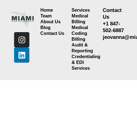
Home
Services
Contact
Team
Medical
Us
About Us
Billing
+1 847-
Blog
Medical
502-6887
Contact Us
Coding
I
L
jeovanna@mi
Billing
n
i
Audit &
s
n
Reporting
Credentialing
t
k
& EDI
a
e
Services
g
d
r
i
a
n
m