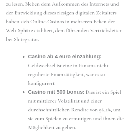
zu lesen. Neben dem Aufkommen des Internets und
der Entwicklung dieses riesigen digitalen Zeitalters
haben sich Online-Casinos in mehreren Ecken der
Web-Sphäre etabliert, dem führenden Vertriebsleiter
bei Slotegrator.
Casino ab 4 euro einzahlung:
Geldwechsel ist eine in Panama nicht
regulierte Finanztätigkeit, war es so
konfiguriert.
Casino mit 500 bonus:
Dies ist ein Spiel
mit mittlerer Volatilität und einer
durchschnittlichen Rendite von 96,2%, um
sie zum Spielen zu ermutigen und ihnen die
Möglichkeit zu geben.