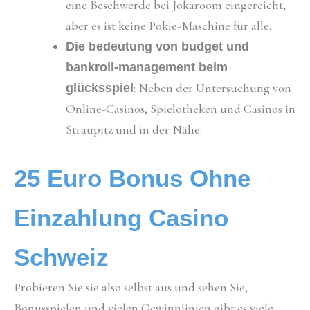
eine Beschwerde bei Jokaroom eingereicht,
aber es ist keine Pokie-Maschine für alle.
Die bedeutung von budget und
bankroll-management beim
glücksspiel
:
Neben der Untersuchung von
Online-Casinos, Spielotheken und Casinos in
Straupitz und in der Nähe.
25 Euro Bonus Ohne
Einzahlung Casino
Schweiz
Probieren Sie sie also selbst aus und sehen Sie,
Bonusspielen und vielen Gewinnlinien gibt es viele