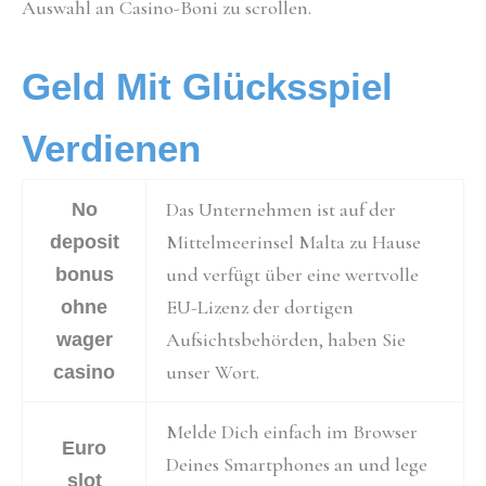
Auswahl an Casino-Boni zu scrollen.
Geld Mit Glücksspiel
Verdienen
No
Das Unternehmen ist auf der
deposit
Mittelmeerinsel Malta zu Hause
bonus
und verfügt über eine wertvolle
ohne
EU-Lizenz der dortigen
wager
Aufsichtsbehörden, haben Sie
casino
unser Wort.
Melde Dich einfach im Browser
Euro
Deines Smartphones an und lege
slot