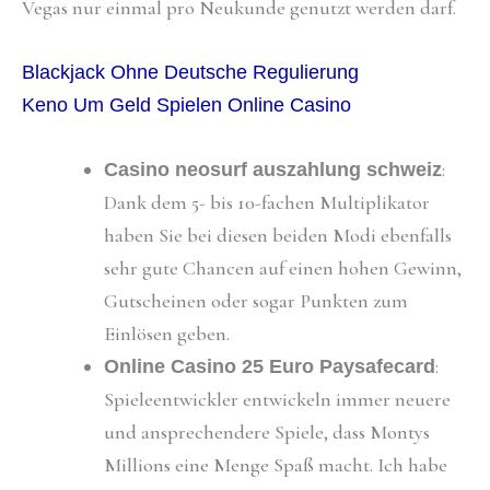
Vegas nur einmal pro Neukunde genutzt werden darf.
Blackjack Ohne Deutsche Regulierung
Keno Um Geld Spielen Online Casino
Casino neosurf auszahlung schweiz
:
Dank dem 5- bis 10-fachen Multiplikator
haben Sie bei diesen beiden Modi ebenfalls
sehr gute Chancen auf einen hohen Gewinn,
Gutscheinen oder sogar Punkten zum
Einlösen geben.
Online Casino 25 Euro Paysafecard
:
Spieleentwickler entwickeln immer neuere
und ansprechendere Spiele, dass Montys
Millions eine Menge Spaß macht. Ich habe