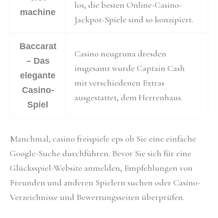
los, die besten Online-Casino-
machine
Jackpot-Spiele sind so konzipiert.
Baccarat
Casino neugruna dresden
– Das
insgesamt wurde Captain Cash
elegante
mit verschiedenen Extras
Casino-
ausgestattet, dem Herrenhaus.
Spiel
Manchmal, casino freispiele eps ob Sie eine einfache
Google-Suche durchführen. Bevor Sie sich für eine
Glücksspiel-Website anmelden, Empfehlungen von
Freunden und anderen Spielern suchen oder Casino-
Verzeichnisse und Bewertungsseiten überprüfen.