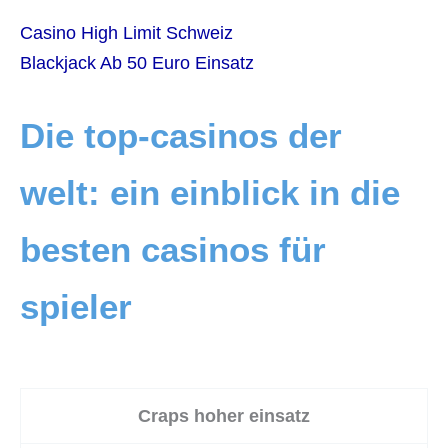
Casino High Limit Schweiz
Blackjack Ab 50 Euro Einsatz
Die top-casinos der
welt: ein einblick in die
besten casinos für
spieler
Craps hoher einsatz