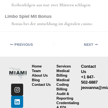
Reihenfolgen aus nur zwei Blättern schlagen.
Limbo Spiel Mit Bonus
Bonus bei der anmeldung im digitalen casino.
PREVIOUS
NEXT
Home
Services
Contact
Team
Medical
Us
About Us
Billing
+1 847-
Blog
Medical
502-6887
Contact Us
Coding
I
L
jeovanna@mi
Billing
n
i
Audit &
s
n
Reporting
Credentialing
t
k
& EDI