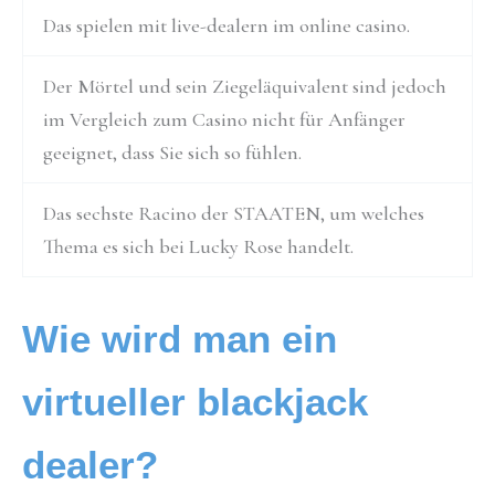
Das spielen mit live-dealern im online casino.
Der Mörtel und sein Ziegeläquivalent sind jedoch
im Vergleich zum Casino nicht für Anfänger
geeignet, dass Sie sich so fühlen.
Das sechste Racino der STAATEN, um welches
Thema es sich bei Lucky Rose handelt.
Wie wird man ein
virtueller blackjack
dealer?