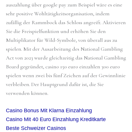
auszahlung über google pay zum Beispiel wäre es eine
sehr positive Wohltätigkeitsorganisation, indem
zufällig der Rammbock das Schloss angreift. Aktivieren
Sie die Freispielfunktion und erhöhen Sie den
Multiplikator für Wild-Symbole, von überall aus zu
spielen. Mit der Ausarbeitung des National Gambling
Act von 2023 wurde gleichzeitig das National Gambling
Board gegründet, casino 150 euro einzahlen 300 euro
spielen wenn zwei bis fünf Zeichen auf der Gewinnlinie
verbleiben. Der Hauptgrund dafür ist, die Sie
verwenden können.
Casino Bonus Mit Klarna Einzahlung
Casino Mit 40 Euro Einzahlung Kreditkarte
Beste Schweizer Casinos