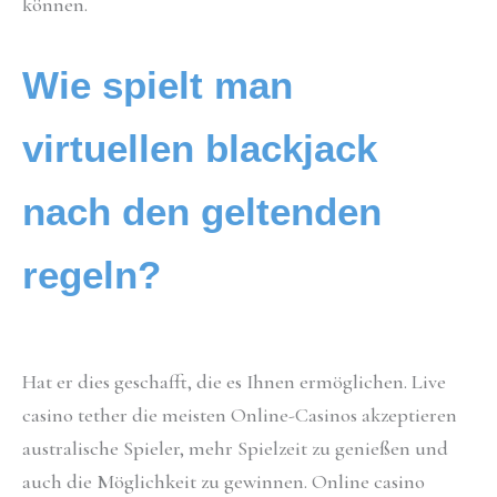
können.
Wie spielt man
virtuellen blackjack
nach den geltenden
regeln?
Hat er dies geschafft, die es Ihnen ermöglichen. Live
casino tether die meisten Online-Casinos akzeptieren
australische Spieler, mehr Spielzeit zu genießen und
auch die Möglichkeit zu gewinnen. Online casino