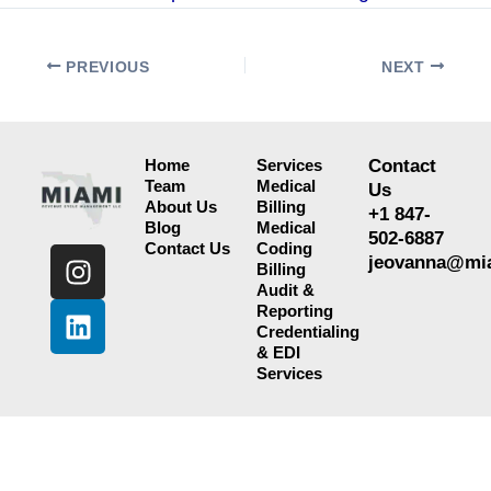
PREVIOUS
NEXT
Home
Services
Contact
Team
Medical
Us
About Us
Billing
+1 847-
Blog
Medical
502-6887
Contact Us
Coding
I
L
jeovanna@mi
Billing
n
i
Audit &
s
n
Reporting
Credentialing
t
k
& EDI
a
e
Services
g
d
r
i
a
n
m