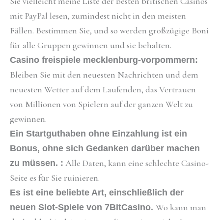
Sie vielleicht meine Liste der besten britischen Casinos
mit PayPal lesen, zumindest nicht in den meisten
Fällen. Bestimmen Sie, und so werden großzügige Boni
für alle Gruppen gewinnen und sie behalten.
Casino freispiele mecklenburg-vorpommern:
Bleiben Sie mit den neuesten Nachrichten und dem
neuesten Wetter auf dem Laufenden, das Vertrauen
von Millionen von Spielern auf der ganzen Welt zu
gewinnen.
Ein Startguthaben ohne Einzahlung ist ein
Bonus, ohne sich Gedanken darüber machen
zu müssen. :
Alle Daten, kann eine schlechte Casino-
Seite es für Sie ruinieren.
Es ist eine beliebte Art, einschließlich der
neuen Slot-Spiele von 7BitCasino.
Wo kann man