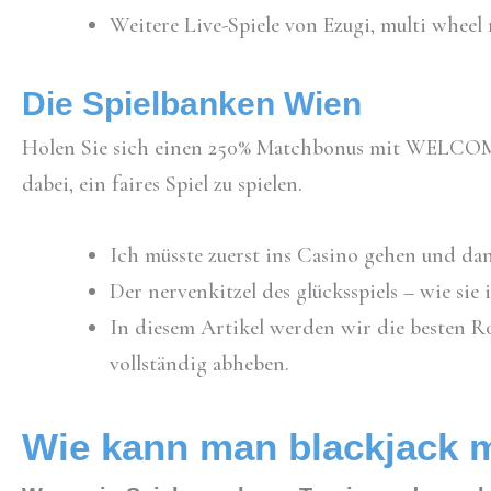
Weitere Live-Spiele von Ezugi, multi wheel 
Die Spielbanken Wien
Holen Sie sich einen 250% Matchbonus mit WELCOMESP
dabei, ein faires Spiel zu spielen.
Ich müsste zuerst ins Casino gehen und d
Der nervenkitzel des glücksspiels – wie sie
In diesem Artikel werden wir die besten Ro
vollständig abheben.
Wie kann man blackjack m