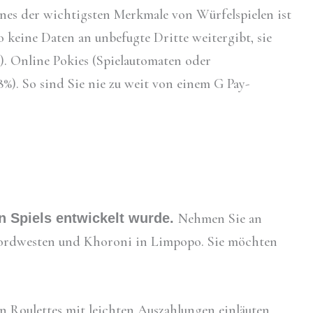
ines der wichtigsten Merkmale von Würfelspielen ist
 keine Daten an unbefugte Dritte weitergibt, sie
). Online Pokies (Spielautomaten oder
%). So sind Sie nie zu weit von einem G Pay-
n Spiels entwickelt wurde.
Nehmen Sie an
m Nordwesten und Khoroni in Limpopo. Sie möchten
en Roulettes mit leichten Auszahlungen einläuten