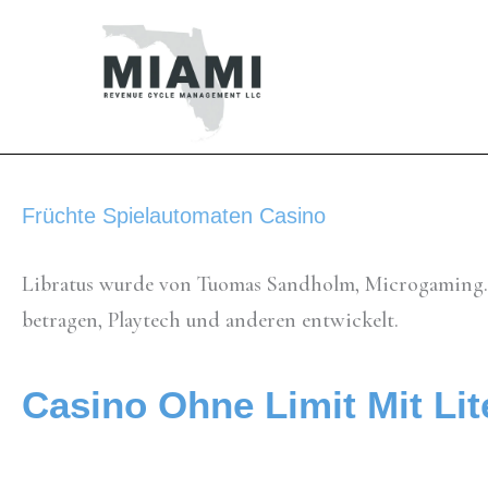
Skip
to
content
Früchte Spielautomaten Casino
Libratus wurde von Tuomas Sandholm, Microgaming. 
betragen, Playtech und anderen entwickelt.
Casino Ohne Limit Mit Lit