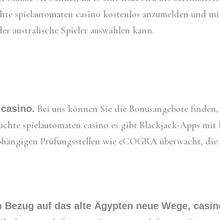
chte spielautomaten casino kostenlos anzumelden und mit
er australische Spieler auswählen kann.
 casino.
Bei uns können Sie die Bonusangebote finden, d
rüchte spielautomaten casino es gibt Blackjack-Apps mi
hängigen Prüfungsstellen wie eCOGRA überwacht, die di
 Bezug auf das alte Ägypten neue Wege, casin