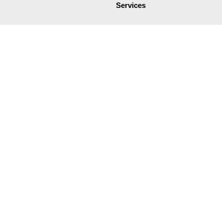
a
e
Services
g
d
r
i
a
n
m