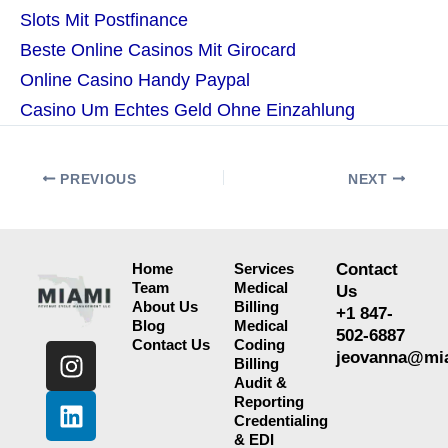
Slots Mit Postfinance
Beste Online Casinos Mit Girocard
Online Casino Handy Paypal
Casino Um Echtes Geld Ohne Einzahlung
PREVIOUS
NEXT
Home
Services
Contact
Team
Medical
Us
About Us
Billing
+1 847-
Blog
Medical
502-6887
Contact Us
Coding
I
L
jeovanna@mi
Billing
n
i
Audit &
s
n
Reporting
Credentialing
t
k
& EDI