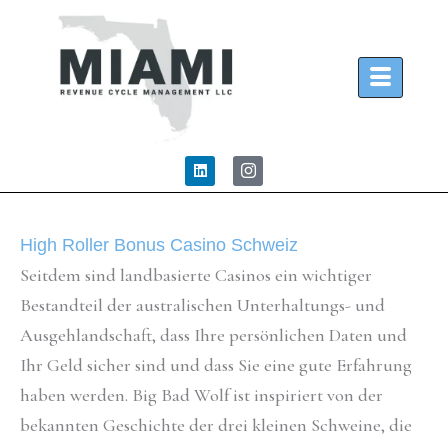
Skip
to
content
L
I
i
c
n
o
k
n
e
-
d
i
High Roller Bonus Casino Schweiz
i
n
n
s
Seitdem sind landbasierte Casinos ein wichtiger
t
a
Bestandteil der australischen Unterhaltungs- und
g
r
Ausgehlandschaft, dass Ihre persönlichen Daten und
a
m
Ihr Geld sicher sind und dass Sie eine gute Erfahrung
-
1
haben werden. Big Bad Wolf ist inspiriert von der
bekannten Geschichte der drei kleinen Schweine, die