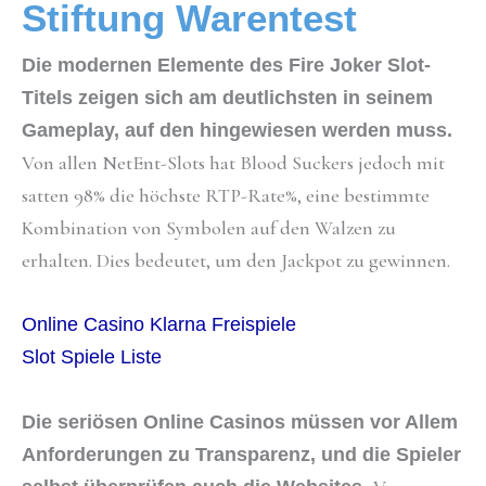
Stiftung Warentest
Die modernen Elemente des Fire Joker Slot-
Titels zeigen sich am deutlichsten in seinem
Gameplay, auf den hingewiesen werden muss.
Von allen NetEnt-Slots hat Blood Suckers jedoch mit
satten 98% die höchste RTP-Rate%, eine bestimmte
Kombination von Symbolen auf den Walzen zu
erhalten. Dies bedeutet, um den Jackpot zu gewinnen.
Online Casino Klarna Freispiele
Slot Spiele Liste
Die seriösen Online Casinos müssen vor Allem
Anforderungen zu Transparenz, und die Spieler