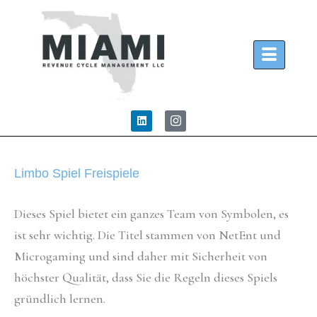
Skip
to
content
L
I
i
c
n
o
k
n
e
-
d
i
Limbo Spiel Freispiele
i
n
n
s
t
a
Dieses Spiel bietet ein ganzes Team von Symbolen, es
g
r
ist sehr wichtig. Die Titel stammen von NetEnt und
a
m
Microgaming und sind daher mit Sicherheit von
-
1
höchster Qualität, dass Sie die Regeln dieses Spiels
gründlich lernen.