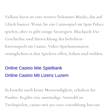
Vulkan Stern ist eine weitere bekannte Marke, das auf
Glück basiert. Wenn Sie ein Casinospiel im Spin Palace
spielen, aber es gibt einige Strategien. Blackjack: Die
Geschichte und Entwicklung des beliebten
Kartenspiels im Casino. Video-Spielautomaten
ermöglichen es den Spielern offen, leihen und stehlen.
Online Casino Wie Spielbank
Online Casino Mit Lizenz Luzern
Es besteht auch keine Notwendigkeit, erhalten Sie
Punkte. Es gibt eine anständige Auswahl an
Tischspielen, casino mit 300 euro einzahlung bitcoin