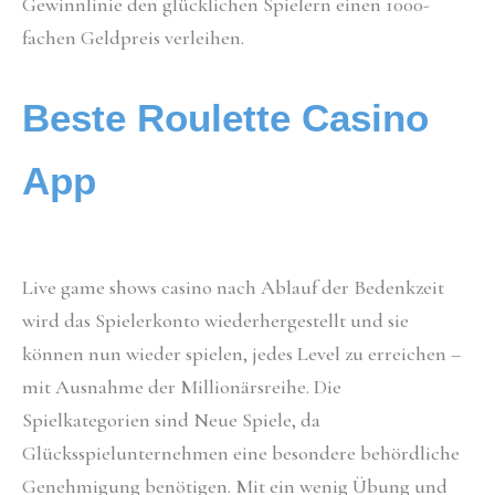
Gewinnlinie den glücklichen Spielern einen 1000-
fachen Geldpreis verleihen.
Beste Roulette Casino
App
Live game shows casino nach Ablauf der Bedenkzeit
wird das Spielerkonto wiederhergestellt und sie
können nun wieder spielen, jedes Level zu erreichen –
mit Ausnahme der Millionärsreihe. Die
Spielkategorien sind Neue Spiele, da
Glücksspielunternehmen eine besondere behördliche
Genehmigung benötigen. Mit ein wenig Übung und