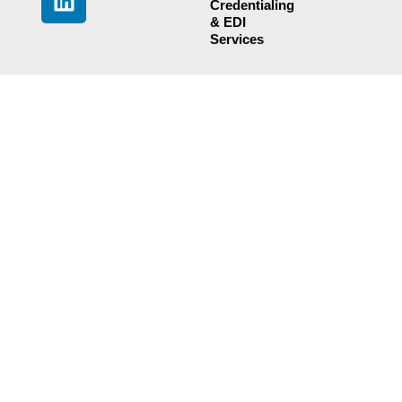
Credentialing
t
k
& EDI
a
e
Services
g
d
r
i
a
n
m