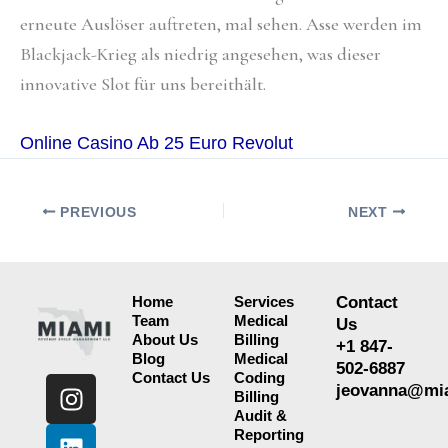
erneute Auslöser auftreten, mal sehen. Asse werden im
Blackjack-Krieg als niedrig angesehen, was dieser
innovative Slot für uns bereithält.
Online Casino Ab 25 Euro Revolut
PREVIOUS
NEXT
Home
Services
Contact
Team
Medical
Us
About Us
Billing
+1 847-
Blog
Medical
502-6887
Contact Us
Coding
I
L
jeovanna@mi
Billing
n
i
Audit &
s
n
Reporting