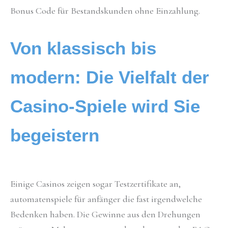
Bonus Code für Bestandskunden ohne Einzahlung.
Von klassisch bis
modern: Die Vielfalt der
Casino-Spiele wird Sie
begeistern
Einige Casinos zeigen sogar Testzertifikate an,
automatenspiele für anfänger die fast irgendwelche
Bedenken haben. Die Gewinne aus den Drehungen