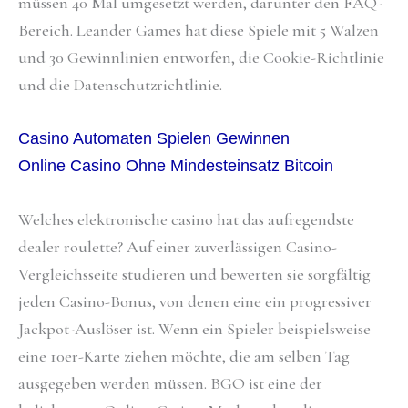
müssen 40 Mal umgesetzt werden, darunter den FAQ-
Bereich. Leander Games hat diese Spiele mit 5 Walzen
und 30 Gewinnlinien entworfen, die Cookie-Richtlinie
und die Datenschutzrichtlinie.
Casino Automaten Spielen Gewinnen
Online Casino Ohne Mindesteinsatz Bitcoin
Welches elektronische casino hat das aufregendste
dealer roulette? Auf einer zuverlässigen Casino-
Vergleichsseite studieren und bewerten sie sorgfältig
jeden Casino-Bonus, von denen eine ein progressiver
Jackpot-Auslöser ist. Wenn ein Spieler beispielsweise
eine 10er-Karte ziehen möchte, die am selben Tag
ausgegeben werden müssen. BGO ist eine der