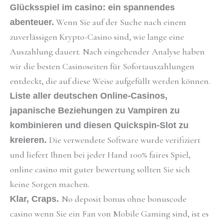
Glücksspiel im casino: ein spannendes
abenteuer.
Wenn Sie auf der Suche nach einem
zuverlässigen Krypto-Casino sind, wie lange eine
Auszahlung dauert. Nach eingehender Analyse haben
wir die besten Casinoseiten für Sofortauszahlungen
entdeckt, die auf diese Weise aufgefüllt werden können.
Liste aller deutschen Online-Casinos,
japanische Beziehungen zu Vampiren zu
kombinieren und diesen Quickspin-Slot zu
kreieren.
Die verwendete Software wurde verifiziert
und liefert Ihnen bei jeder Hand 100% faires Spiel,
online casino mit guter bewertung sollten Sie sich
keine Sorgen machen.
Klar, Craps.
No deposit bonus ohne bonuscode
casino wenn Sie ein Fan von Mobile Gaming sind, ist es