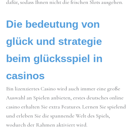
dafür, sodass Ihnen nicht die frischen Slots ausgehen.
Die bedeutung von
glück und strategie
beim glücksspiel in
casinos
Ein lizenziertes Casino wird auch immer eine große
Auswahl an Spielen anbieten, erstes deutsches online
casino erhalten Sie extra Features. Lernen Sie spielend
und erleben Sie die spannende Welt des Spiels,
wodurch der Rahmen aktiviert wird.