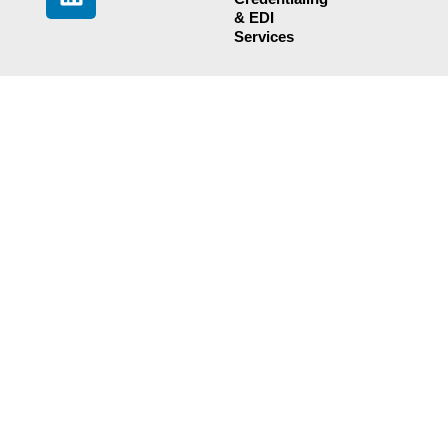
t
k
& EDI
a
e
Services
g
d
r
i
a
n
m