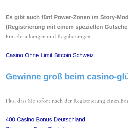
Es gibt auch fünf Power-Zonen im Story-Mod
(Registrierung mit einem speziellen Gutsch
Einschränkungen und Regulierungen.
Casino Ohne Limit Bitcoin Schweiz
Gewinne groß beim casino-gl
Plus, dass Sie sofort nach der Registrierung einen Bo
400 Casino Bonus Deutschland