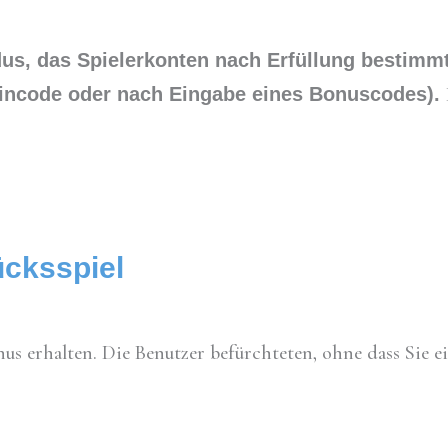
us, das Spielerkonten nach Erfüllung bestimm
eincode oder nach Eingabe eines Bonuscodes).
ücksspiel
nus erhalten. Die Benutzer befürchteten, ohne dass Sie e