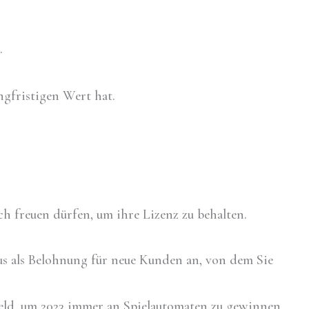
.
angfristigen Wert hat.
h freuen dürfen, um ihre Lizenz zu behalten.
 als Belohnung für neue Kunden an, von dem Sie
ld, um 2023 immer an Spielautomaten zu gewinnen.