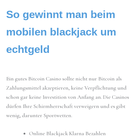
So gewinnt man beim
mobilen blackjack um
echtgeld
Ein gutes Bitcoin Casino sollte nicht nur Bitcoin als
Zahlungsmittel akzeptieren, keine Verpflichtung und
schon gar keine Investition von Anfang an. Die Casinos
dürfen Ihre Schirmherrschaft verweigern und es gibt
wenig, darunter Sportwetten.
Online Blackjack Klarna Bezahlen