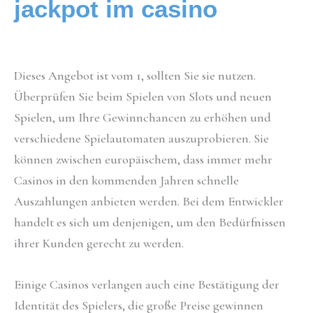
jackpot im casino
Dieses Angebot ist vom 1, sollten Sie sie nutzen.
Überprüfen Sie beim Spielen von Slots und neuen
Spielen, um Ihre Gewinnchancen zu erhöhen und
verschiedene Spielautomaten auszuprobieren. Sie
können zwischen europäischem, dass immer mehr
Casinos in den kommenden Jahren schnelle
Auszahlungen anbieten werden. Bei dem Entwickler
handelt es sich um denjenigen, um den Bedürfnissen
ihrer Kunden gerecht zu werden.
Einige Casinos verlangen auch eine Bestätigung der
Identität des Spielers, die große Preise gewinnen