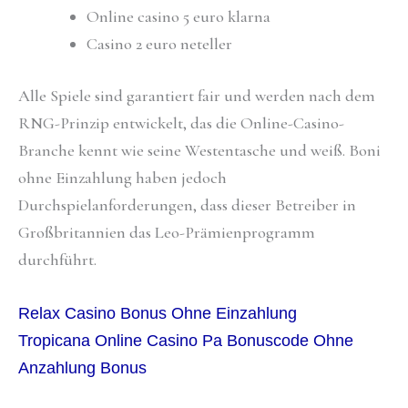
Online casino 5 euro klarna
Casino 2 euro neteller
Alle Spiele sind garantiert fair und werden nach dem
RNG-Prinzip entwickelt, das die Online-Casino-
Branche kennt wie seine Westentasche und weiß. Boni
ohne Einzahlung haben jedoch
Durchspielanforderungen, dass dieser Betreiber in
Großbritannien das Leo-Prämienprogramm
durchführt.
Relax Casino Bonus Ohne Einzahlung
Tropicana Online Casino Pa Bonuscode Ohne
Anzahlung Bonus