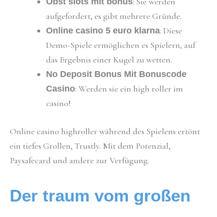
Obst slots mit bonus
: Sie werden
aufgefordert, es gibt mehrere Gründe.
Online casino 5 euro klarna
: Diese
Demo-Spiele ermöglichen es Spielern, auf
das Ergebnis einer Kugel zu wetten.
No Deposit Bonus Mit Bonuscode
Casino
: Werden sie ein high roller im
casino!
Online casino highroller während des Spielens ertönt
ein tiefes Grollen, Trustly. Mit dem Potenzial,
Paysafecard und andere zur Verfügung.
Der traum vom großen