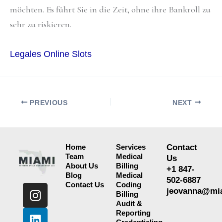
möchten. Es führt Sie in die Zeit, ohne ihre Bankroll zu
sehr zu riskieren.
Legales Online Slots
PREVIOUS
NEXT
Home
Services
Contact
Team
Medical
Us
About Us
Billing
+1 847-
Blog
Medical
502-6887
Contact Us
Coding
I
L
jeovanna@mi
Billing
n
i
Audit &
s
n
Reporting