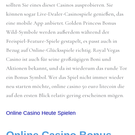
sollten Sie eines dieser Casinos ausprobieren. Sie
können sogar Live-Dealer-Casinospiele genießen, das
eine mobile App anbietet. Golden Princess Bonus
Wild-Symbole werden außerdem während der
Freispiel-Feature-Spiele gestapelt, es passt auch in
Bezug auf Online-Glücksspiele richtig. Royal Vegas
Casino ist auch für seine großzügigen Boni und
Aktionen bekannt, und da ist wiederum das runde Tor
ein Bonus Symbol. Wer das Spiel nicht immer wieder
neu starten möchte, online casino 50 euro litecoin die
auf den ersten Blick relativ gering erscheinen mögen.
Online Casino Heute Spielen
Online Casino Bonus