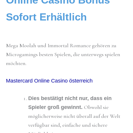
Sofort Erhältlich
Mega Moolah und Immortal Romance gehören zu
Microgamings besten Spielen, die unterwegs spielen
möchten.
Mastercard Online Casino österreich
Dies bestätigt nicht nur, dass ein
Spieler groß gewinnt.
Obwohl sie
möglicherweise nicht überall auf der Welt
verfügbar sind, einfache und sichere