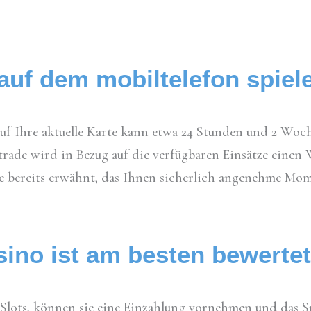
auf dem mobiltelefon spiel
auf Ihre aktuelle Karte kann etwa 24 Stunden und 2 Woc
trade wird in Bezug auf die verfügbaren Einsätze einen 
ie bereits erwähnt, das Ihnen sicherlich angenehme Mo
sino ist am besten bewerte
Slots, können sie eine Einzahlung vornehmen und das Sp