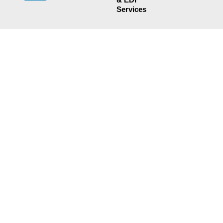
a
e
Services
g
d
r
i
a
n
m