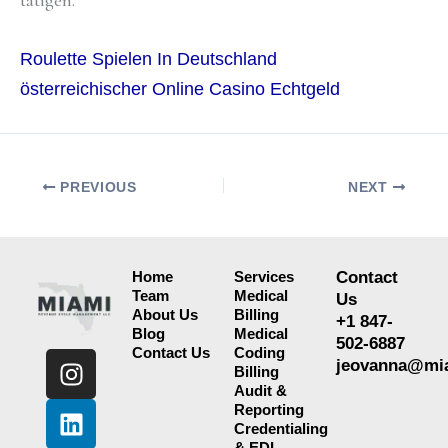
tätigen.
Roulette Spielen In Deutschland
österreichischer Online Casino Echtgeld
PREVIOUS
NEXT
Home
Services
Contact
Team
Medical
Us
About Us
Billing
+1 847-
Blog
Medical
502-6887
Contact Us
Coding
I
L
jeovanna@mi
Billing
n
i
Audit &
s
n
Reporting
Credentialing
t
k
& EDI