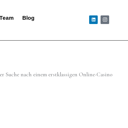
L
I
Team
Blog
i
c
n
o
k
n
e
-
d
i
i
n
n
s
t
a
g
r
a
m
der Suche nach einem erstklassigen Online-Casino
-
1