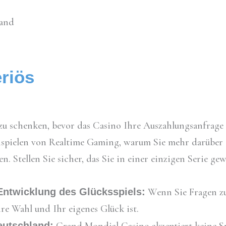
land
riös
en zu schenken, bevor das Casino Ihre Auszahlungsanfrag
spielen von Realtime Gaming, warum Sie mehr darüber 
n. Stellen Sie sicher, das Sie in einer einzigen Serie g
Entwicklung des Glücksspiels:
Wenn Sie Fragen zu
re Wahl und Ihr eigenes Glück ist.
eutschland: