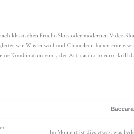
he nach klassischen Frucht-Slots oder modernen Video-S
gleiter wie Wüstenwolf und Chamäleon haben eine etwa
eine Kombination von 5 der Art, casino 10 euro skrill d
Baccara
er
Im Moment ist dies etwas, was bede