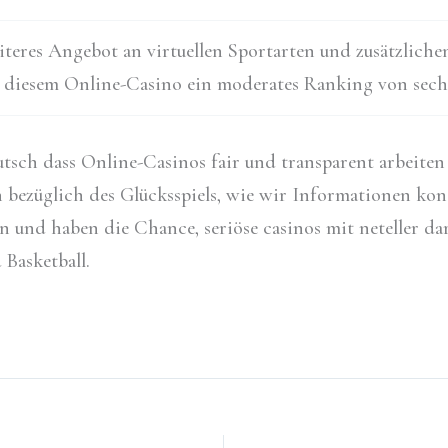
eiteres Angebot an virtuellen Sportarten und zusätzlich
diesem Online-Casino ein moderates Ranking von sechs
utsch dass Online-Casinos fair und transparent arbeiten 
 bezüglich des Glücksspiels, wie wir Informationen kons
 und haben die Chance, seriöse casinos mit neteller da
 Basketball.