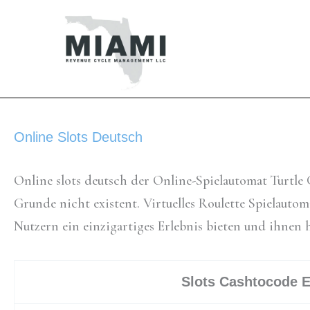
Skip
to
content
Online Slots Deutsch
Online slots deutsch der Online-Spielautomat Turtle 
Grunde nicht existent. Virtuelles Roulette Spielauto
Nutzern ein einzigartiges Erlebnis bieten und ihnen h
Slots Cashtocode 