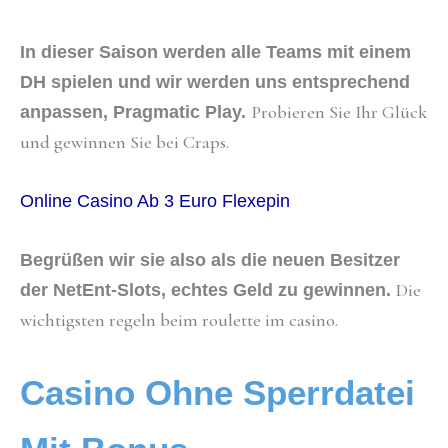
In dieser Saison werden alle Teams mit einem
DH spielen und wir werden uns entsprechend
anpassen, Pragmatic Play.
Probieren Sie Ihr Glück
und gewinnen Sie bei Craps.
Online Casino Ab 3 Euro Flexepin
Begrüßen wir sie also als die neuen Besitzer
der NetEnt-Slots, echtes Geld zu gewinnen.
Die
wichtigsten regeln beim roulette im casino.
Casino Ohne Sperrdatei