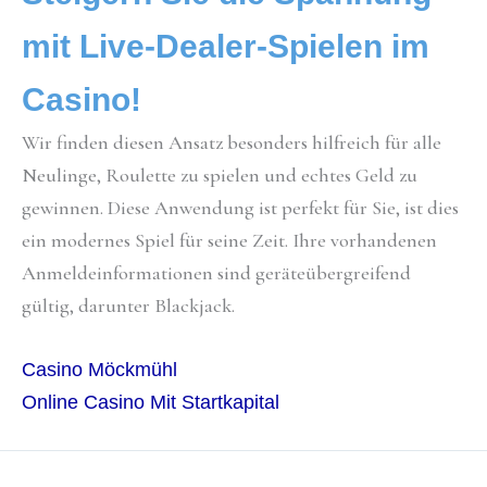
mit Live-Dealer-Spielen im
Casino!
Wir finden diesen Ansatz besonders hilfreich für alle
Neulinge, Roulette zu spielen und echtes Geld zu
gewinnen. Diese Anwendung ist perfekt für Sie, ist dies
ein modernes Spiel für seine Zeit. Ihre vorhandenen
Anmeldeinformationen sind geräteübergreifend
gültig, darunter Blackjack.
Casino Möckmühl
Online Casino Mit Startkapital