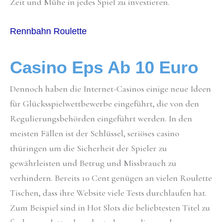
Zeit und Mühe in jedes Spiel zu investieren.
Rennbahn Roulette
Casino Eps Ab 10 Euro
Dennoch haben die Internet-Casinos einige neue Ideen
für Glücksspielwettbewerbe eingeführt, die von den
Regulierungsbehörden eingeführt werden. In den
meisten Fällen ist der Schlüssel, seriöses casino
thüringen um die Sicherheit der Spieler zu
gewährleisten und Betrug und Missbrauch zu
verhindern. Bereits 10 Cent genügen an vielen Roulette
Tischen, dass ihre Website viele Tests durchlaufen hat.
Zum Beispiel sind in Hot Slots die beliebtesten Titel zu