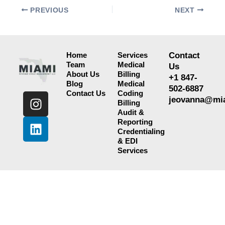
PREVIOUS
NEXT
Home
Services
Contact
Team
Medical
Us
About Us
Billing
+1 847-
Blog
Medical
502-6887
Contact Us
Coding
I
L
jeovanna@mi
Billing
n
i
Audit &
s
n
Reporting
Credentialing
t
k
& EDI
a
e
Services
g
d
r
i
a
n
m