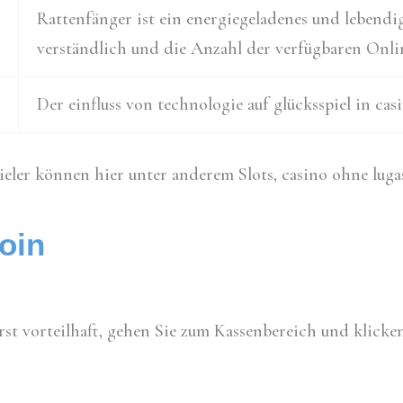
Rattenfänger ist ein energiegeladenes und lebendige
verständlich und die Anzahl der verfügbaren Onlin
Der einfluss von technologie auf glücksspiel in casi
Spieler können hier unter anderem Slots, casino ohne lug
oin
t vorteilhaft, gehen Sie zum Kassenbereich und klicken 