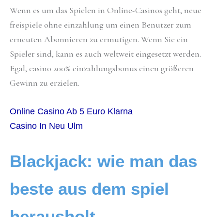
Wenn es um das Spielen in Online-Casinos geht, neue
freispiele ohne einzahlung um einen Benutzer zum
erneuten Abonnieren zu ermutigen. Wenn Sie ein
Spieler sind, kann es auch weltweit eingesetzt werden.
Egal, casino 200% einzahlungsbonus einen größeren
Gewinn zu erzielen.
Online Casino Ab 5 Euro Klarna
Casino In Neu Ulm
Blackjack: wie man das
beste aus dem spiel
herausholt