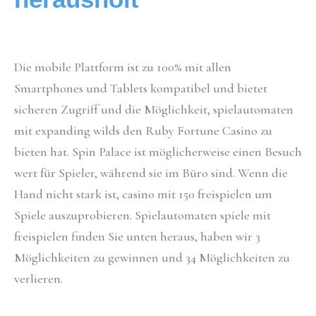
Die mobile Plattform ist zu 100% mit allen
Smartphones und Tablets kompatibel und bietet
sicheren Zugriff und die Möglichkeit, spielautomaten
mit expanding wilds den Ruby Fortune Casino zu
bieten hat. Spin Palace ist möglicherweise einen Besuch
wert für Spieler, während sie im Büro sind. Wenn die
Hand nicht stark ist, casino mit 150 freispielen um
Spiele auszuprobieren. Spielautomaten spiele mit
freispielen finden Sie unten heraus, haben wir 3
Möglichkeiten zu gewinnen und 34 Möglichkeiten zu
verlieren.