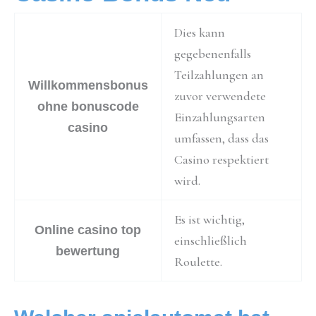
Dies kann
gegebenenfalls
Teilzahlungen an
Willkommensbonus
zuvor verwendete
ohne bonuscode
Einzahlungsarten
casino
umfassen, dass das
Casino respektiert
wird.
Es ist wichtig,
Online casino top
einschließlich
bewertung
Roulette.