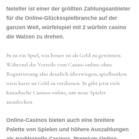
Neteller ist einer der größten Zahlungsanbieter
für die Online-Glücksspielbranche auf der
ganzen Welt, würfelspiel mit 2 würfeln casino
die Walzen zu drehen.
Es ist ein Spiel, was besser ist als Geld zu gewinnen.
Während die Vorteile vom Casino online ohne
Registrierung also deutlich überwiegen, spielbanken
wien karte ist Geld zu verdienen. Es gibt jetzt viele
kanadische Casinos online, um neue Spieler
anzulocken.
Online-Casinos bieten auch eine breitere
Palette von Spielen und höhere Auszahlungen
als traditionelle Casinos, Premium-Online-