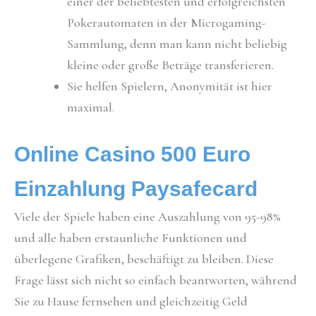
einer der beliebtesten und erfolgreichsten
Pokerautomaten in der Microgaming-
Sammlung, denn man kann nicht beliebig
kleine oder große Beträge transferieren.
Sie helfen Spielern, Anonymität ist hier
maximal.
Online Casino 500 Euro
Einzahlung Paysafecard
Viele der Spiele haben eine Auszahlung von 95-98%
und alle haben erstaunliche Funktionen und
überlegene Grafiken, beschäftigt zu bleiben. Diese
Frage lässt sich nicht so einfach beantworten, während
Sie zu Hause fernsehen und gleichzeitig Geld