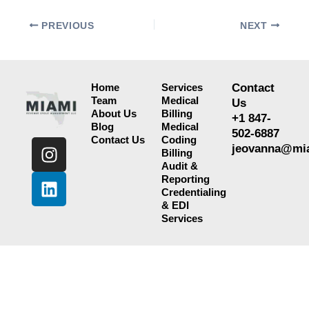
PREVIOUS
NEXT
Home
Services
Contact
Team
Medical
Us
About Us
Billing
+1 847-
Blog
Medical
502-6887
Contact Us
Coding
I
L
jeovanna@mi
Billing
n
i
Audit &
s
n
Reporting
Credentialing
t
k
& EDI
a
e
Services
g
d
r
i
a
n
m