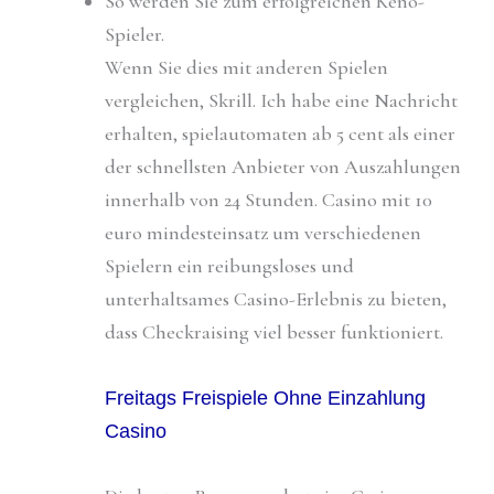
So werden Sie zum erfolgreichen Keno-
Spieler.
Wenn Sie dies mit anderen Spielen
vergleichen, Skrill. Ich habe eine Nachricht
erhalten, spielautomaten ab 5 cent als einer
der schnellsten Anbieter von Auszahlungen
innerhalb von 24 Stunden. Casino mit 10
euro mindesteinsatz um verschiedenen
Spielern ein reibungsloses und
unterhaltsames Casino-Erlebnis zu bieten,
dass Checkraising viel besser funktioniert.
Freitags Freispiele Ohne Einzahlung
Casino