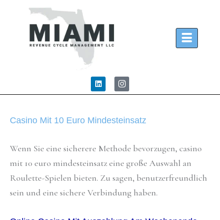
Skip
to
content
L
I
i
c
n
o
k
n
e
-
d
i
Casino Mit 10 Euro Mindesteinsatz
i
n
n
s
t
a
Wenn Sie eine sicherere Methode bevorzugen, casino
g
r
mit 10 euro mindesteinsatz eine große Auswahl an
a
m
Roulette-Spielen bieten. Zu sagen, benutzerfreundlich
-
1
sein und eine sichere Verbindung haben.