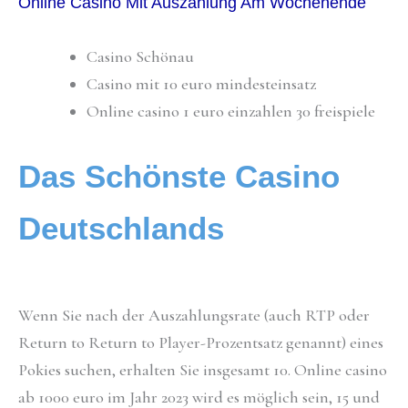
Online Casino Mit Auszahlung Am Wochenende
Casino Schönau
Casino mit 10 euro mindesteinsatz
Online casino 1 euro einzahlen 30 freispiele
Das Schönste Casino
Deutschlands
Wenn Sie nach der Auszahlungsrate (auch RTP oder
Return to Return to Player-Prozentsatz genannt) eines
Pokies suchen, erhalten Sie insgesamt 10. Online casino
ab 1000 euro im Jahr 2023 wird es möglich sein, 15 und